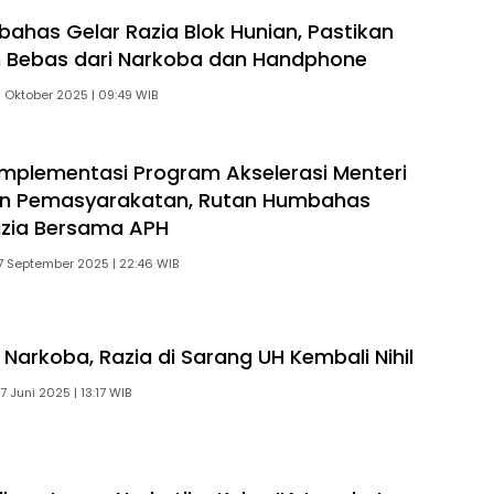
ahas Gelar Razia Blok Hunian, Pastikan
 Bebas dari Narkoba dan Handphone
1 Oktober 2025 | 09:49 WIB
mplementasi Program Akselerasi Menteri
dan Pemasyarakatan, Rutan Humbahas
azia Bersama APH
7 September 2025 | 22:46 WIB
f Narkoba, Razia di Sarang UH Kembali Nihil
7 Juni 2025 | 13:17 WIB