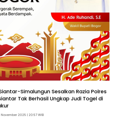
Siantar-Simalungun Sesalkan Razia Polres
antar Tak Berhasil Ungkap Judi Togel di
ukur
 November 2025 | 20:57 WIB