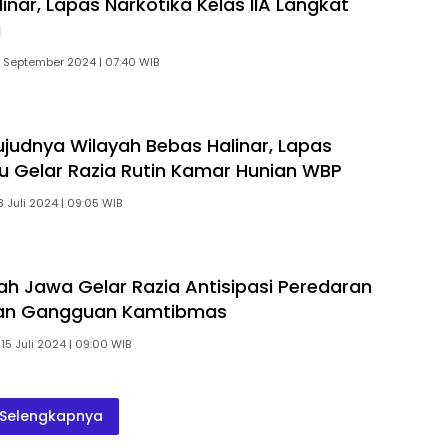
inar, Lapas Narkotika Kelas IIA Langkat
a
 September 2024 | 07:40 WIB
judnya Wilayah Bebas Halinar, Lapas
u Gelar Razia Rutin Kamar Hunian WBP
8 Juli 2024 | 09:05 WIB
ah Jawa Gelar Razia Antisipasi Peredaran
an Gangguan Kamtibmas
15 Juli 2024 | 09:00 WIB
Selengkapnya