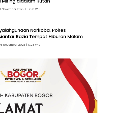
u Miring didalam Rutan
8 November 2025 | 07:56 WIB
alahgunaan Narkoba, Polres
iantar Razia Tempat Hiburan Malam
6 November 2025 | 17:25 WIB