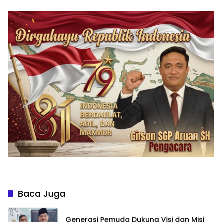
Bergerak Cepat Bantu
Posko Kampung Bebas
Evakuasi Warga
Narkoba
Baca Juga
Generasi Pemuda Dukung Visi dan Misi