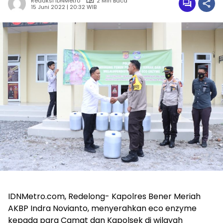
Redaksi IDNMetro
2 Min Baca
15 Juni 2022 | 20:32 WIB
IDNMetro.com, Redelong- Kapolres Bener Meriah
AKBP Indra Novianto, menyerahkan eco enzyme
kepada para Camat dan Kapolsek di wilayah