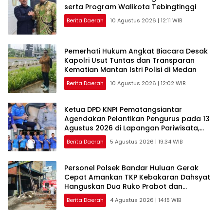
serta Program Walikota Tebingtinggi
Berita Daerah
10 Agustus 2026 | 12:11 WIB
Pemerhati Hukum Angkat Biacara Desak
Kapolri Usut Tuntas dan Transparan
Kematian Mantan Istri Polisi di Medan
Berita Daerah
10 Agustus 2026 | 12:02 WIB
Ketua DPD KNPI Pematangsiantar
Agendakan Pelantikan Pengurus pada 13
Agustus 2026 di Lapangan Pariwisata,
Sekitar Tugu Becak
Berita Daerah
5 Agustus 2026 | 19:34 WIB
Personel Polsek Bandar Huluan Gerak
Cepat Amankan TKP Kebakaran Dahsyat
Hanguskan Dua Ruko Prabot dan
Elektronik di Perdagangan, Kerugian
Berita Daerah
4 Agustus 2026 | 14:15 WIB
Capai Rp1,5 Miliar