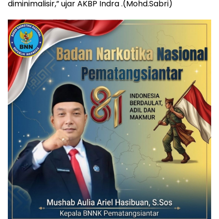
diminimalisir,” ujar AKBP Indra .(Mohd.Sabri)