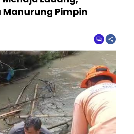
a Manurung Pimpin
n