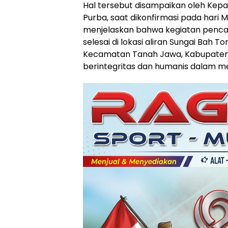
Hal tersebut disampaikan oleh Kepa
Purba, saat dikonfirmasi pada hari Min
menjelaskan bahwa kegiatan pencari
selesai di lokasi aliran Sungai Bah To
Kecamatan Tanah Jawa, Kabupaten S
berintegritas dan humanis dalam m