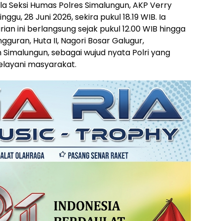
la Seksi Humas Polres Simalungun, AKP Verry
ggu, 28 Juni 2026, sekira pukul 18.19 WIB. Ia
an ini berlangsung sejak pukul 12.00 WIB hingga
ngguran, Huta II, Nagori Bosar Galugur,
imalungun, sebagai wujud nyata Polri yang
elayani masyarakat.