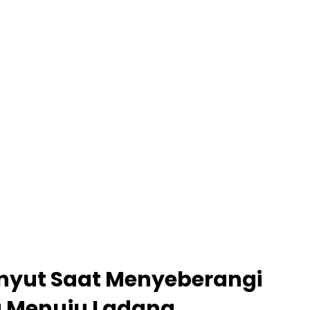
nyut Saat Menyeberangi
Menuju Ladang,