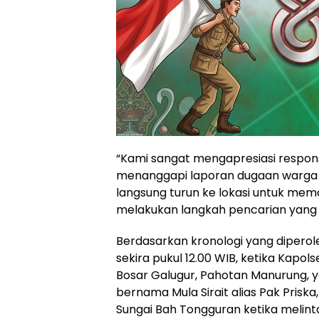
“Kami sangat mengapresiasi respons
menanggapi laporan dugaan warga ha
langsung turun ke lokasi untuk me
melakukan langkah pencarian yang d
Berdasarkan kronologi yang diperole
sekira pukul 12.00 WIB, ketika Kapo
Bosar Galugur, Pahotan Manurung,
bernama Mula Sirait alias Pak Priska
Sungai Bah Tongguran ketika melin