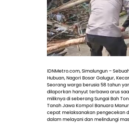
IDNMetro.com, Simalungun – Sebua
Hubuan, Nagori Bosar Galugur, Kec
Seorang warga berusia 58 tahun yan
dilaporkan hanyut terbawa arus sa
miliknya di seberang Sungai Bah To
Tanah Jawa Kompol Banuara Manurun
cepat melaksanakan pengecekan dan
dalam melayani dan melindungi mas