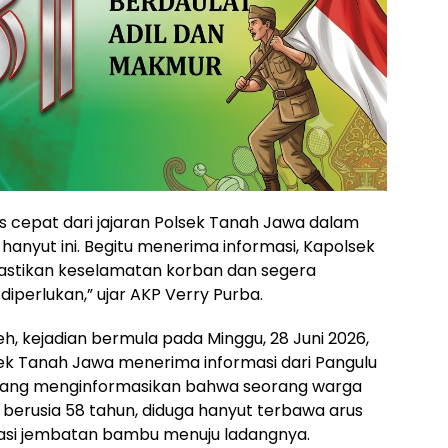
 cepat dari jajaran Polsek Tanah Jawa dalam
nyut ini. Begitu menerima informasi, Kapolsek
mastikan keselamatan korban dan segera
iperlukan,” ujar AKP Verry Purba.
h, kejadian bermula pada Minggu, 28 Juni 2026,
lsek Tanah Jawa menerima informasi dari Pangulu
 yang menginformasikan bahwa seorang warga
, berusia 58 tahun, diduga hanyut terbawa arus
tasi jembatan bambu menuju ladangnya.