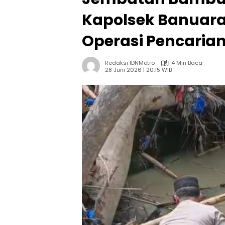
Kapolsek Banuar
Operasi Pencaria
Redaksi IDNMetro
4 Min Baca
28 Juni 2026 | 20:15 WIB