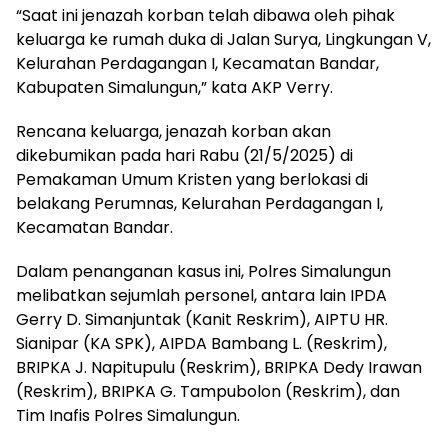
“Saat ini jenazah korban telah dibawa oleh pihak
keluarga ke rumah duka di Jalan Surya, Lingkungan V,
Kelurahan Perdagangan I, Kecamatan Bandar,
Kabupaten Simalungun,” kata AKP Verry.
Rencana keluarga, jenazah korban akan
dikebumikan pada hari Rabu (21/5/2025) di
Pemakaman Umum Kristen yang berlokasi di
belakang Perumnas, Kelurahan Perdagangan I,
Kecamatan Bandar.
Dalam penanganan kasus ini, Polres Simalungun
melibatkan sejumlah personel, antara lain IPDA
Gerry D. Simanjuntak (Kanit Reskrim), AIPTU HR.
Sianipar (KA SPK), AIPDA Bambang L. (Reskrim),
BRIPKA J. Napitupulu (Reskrim), BRIPKA Dedy Irawan
(Reskrim), BRIPKA G. Tampubolon (Reskrim), dan
Tim Inafis Polres Simalungun.