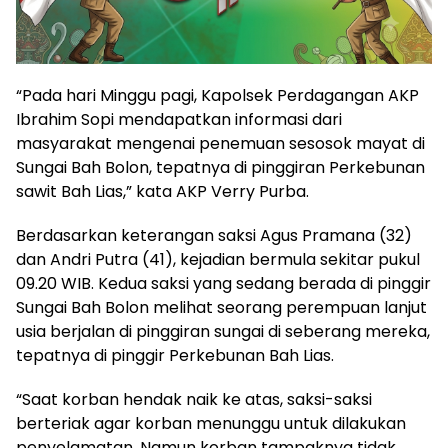
“Pada hari Minggu pagi, Kapolsek Perdagangan AKP
Ibrahim Sopi mendapatkan informasi dari
masyarakat mengenai penemuan sesosok mayat di
Sungai Bah Bolon, tepatnya di pinggiran Perkebunan
sawit Bah Lias,” kata AKP Verry Purba.
Berdasarkan keterangan saksi Agus Pramana (32)
dan Andri Putra (41), kejadian bermula sekitar pukul
09.20 WIB. Kedua saksi yang sedang berada di pinggir
Sungai Bah Bolon melihat seorang perempuan lanjut
usia berjalan di pinggiran sungai di seberang mereka,
tepatnya di pinggir Perkebunan Bah Lias.
“Saat korban hendak naik ke atas, saksi-saksi
berteriak agar korban menunggu untuk dilakukan
penyelamatan. Namun korban tampaknya tidak