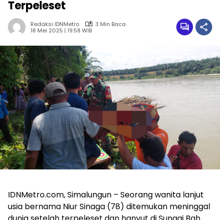
Terpeleset
Redaksi IDNMetro
3 Min Baca
18 Mei 2025 | 19:58 WIB
IDNMetro.com, Simalungun – Seorang wanita lanjut
usia bernama Niur Sinaga (78) ditemukan meninggal
dunia setelah terpeleset dan hanyut di Sungai Bah