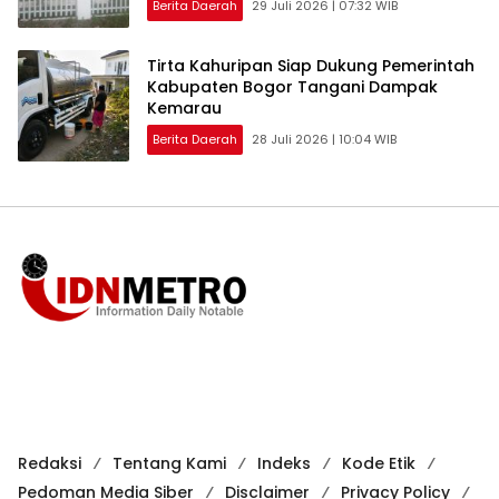
Berita Daerah
29 Juli 2026 | 07:32 WIB
Tirta Kahuripan Siap Dukung Pemerintah
Kabupaten Bogor Tangani Dampak
Kemarau
Berita Daerah
28 Juli 2026 | 10:04 WIB
Redaksi
Tentang Kami
Indeks
Kode Etik
Pedoman Media Siber
Disclaimer
Privacy Policy