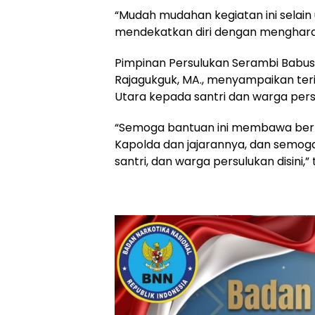
“Mudah mudahan kegiatan ini selain u
mendekatkan diri dengan mengharap
Pimpinan Persulukan Serambi Babu
Rajagukguk, MA., menyampaikan ter
Utara kepada santri dan warga per
“Semoga bantuan ini membawa berka
Kapolda dan jajarannya, dan semoga
santri, dan warga persulukan disini,