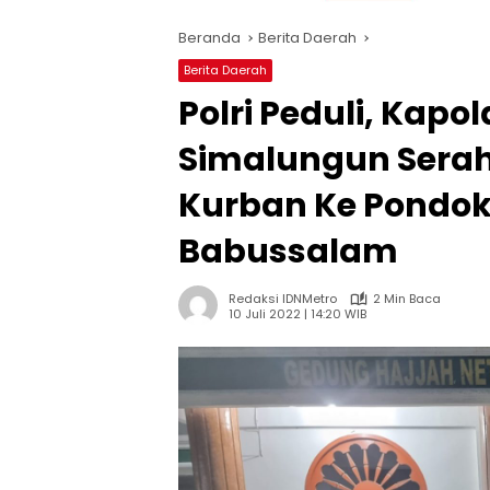
Beranda
Berita Daerah
Berita Daerah
Polri Peduli, Kapo
Simalungun Serah
Kurban Ke Pondok
Babussalam
Redaksi IDNMetro
2 Min Baca
10 Juli 2022 | 14:20 WIB