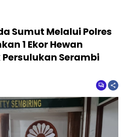
lda Sumut Melalui Polres
kan 1 Ekor Hewan
 Persulukan Serambi