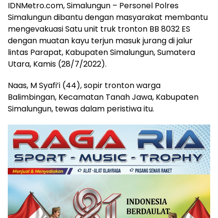
IDNMetro.com, Simalungun – Personel Polres
Simalungun dibantu dengan masyarakat membantu
mengevakuasi Satu unit truk tronton BB 8032 ES
dengan muatan kayu terjun masuk jurang di jalur
lintas Parapat, Kabupaten Simalungun, Sumatera
Utara, Kamis (28/7/2022).
Naas, M Syafi’i (44), sopir tronton warga
Balimbingan, Kecamatan Tanah Jawa, Kabupaten
Simalungun, tewas dalam peristiwa itu.