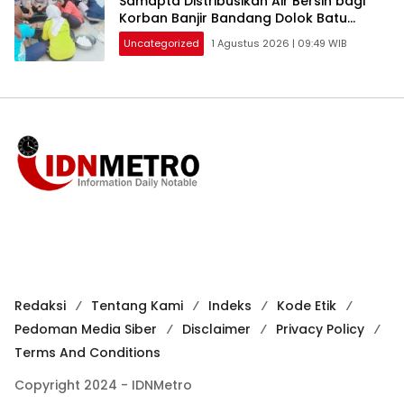
Samapta Distribusikan Air Bersih bagi
Korban Banjir Bandang Dolok Batu
Nanggar
Uncategorized
1 Agustus 2026 | 09:49 WIB
Redaksi
Tentang Kami
Indeks
Kode Etik
Pedoman Media Siber
Disclaimer
Privacy Policy
Terms And Conditions
Copyright 2024 - IDNMetro